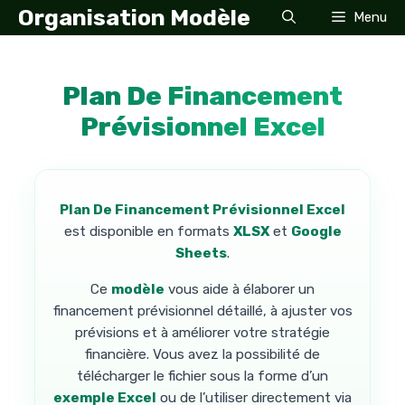
Aller
Organisation Modèle
Menu
au
contenu
Plan De Financement
Prévisionnel Excel
Plan De Financement Prévisionnel Excel
est disponible en formats
XLSX
et
Google
Sheets
.
Ce
modèle
vous aide à élaborer un
financement prévisionnel détaillé, à ajuster vos
prévisions et à améliorer votre stratégie
financière. Vous avez la possibilité de
télécharger le fichier sous la forme d’un
exemple Excel
ou de l’utiliser directement via