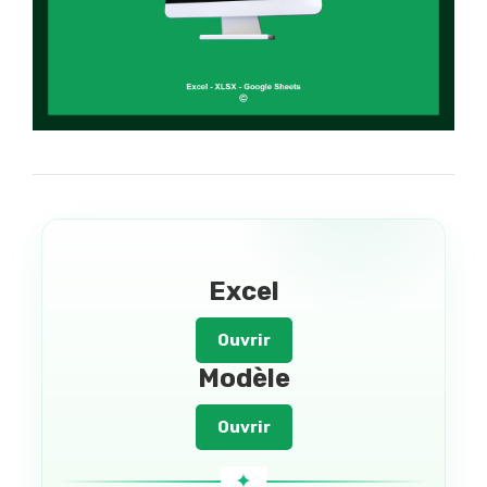
Excel
Ouvrir
Modèle
Ouvrir