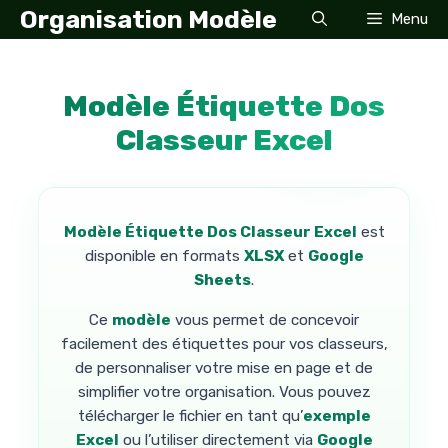
Aller
Organisation Modèle
Menu
au
contenu
Modèle Étiquette Dos
Classeur Excel
Modèle Étiquette Dos Classeur Excel
est
disponible en formats
XLSX
et
Google
Sheets
.
Ce
modèle
vous permet de concevoir
facilement des étiquettes pour vos classeurs,
de personnaliser votre mise en page et de
simplifier votre organisation. Vous pouvez
télécharger le fichier en tant qu’
exemple
Excel
ou l’utiliser directement via
Google