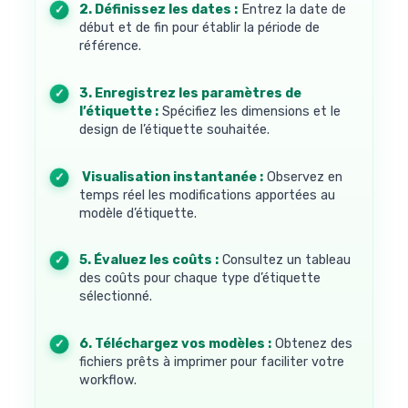
2. Définissez les dates :
Entrez la date de
début et de fin pour établir la période de
référence.
3. Enregistrez les paramètres de
l’étiquette :
Spécifiez les dimensions et le
design de l’étiquette souhaitée.
4. Visualisation instantanée :
Observez en
temps réel les modifications apportées au
modèle d’étiquette.
5. Évaluez les coûts :
Consultez un tableau
des coûts pour chaque type d’étiquette
sélectionné.
6. Téléchargez vos modèles :
Obtenez des
fichiers prêts à imprimer pour faciliter votre
workflow.