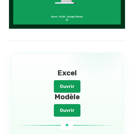
Excel
Ouvrir
Modèle
Ouvrir