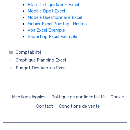
Bilan De Liquidation Excel
Modèle Dpgf Excel
Modèle Questionnaire Excel
Fichier Excel Pointage Heures
Vba Excel Exemple
Reporting Excel Exemple
Catégories
Comptabilité
Graphique Planning Excel
Budget Des Ventes Excel
Mentions légales
Politique de confidentialité
Cookie
Contact
Conditions de vente