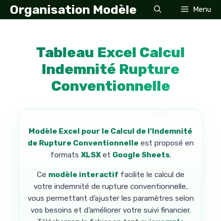
Aller
Organisation Modèle
Menu
au
contenu
Tableau Excel Calcul
Indemnité Rupture
Conventionnelle
Modèle Excel pour le Calcul de l’Indemnité
de Rupture Conventionnelle
est proposé en
formats
XLSX
et
Google Sheets
.
Ce
modèle interactif
facilite le calcul de
votre indemnité de rupture conventionnelle,
vous permettant d’ajuster les paramètres selon
vos besoins et d’améliorer votre suivi financier.