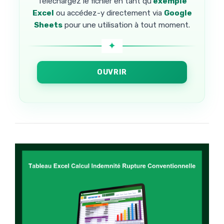
Téléchargez le fichier en tant qu’
exemple
Excel
ou accédez-y directement via
Google
Sheets
pour une utilisation à tout moment.
OUVRIR