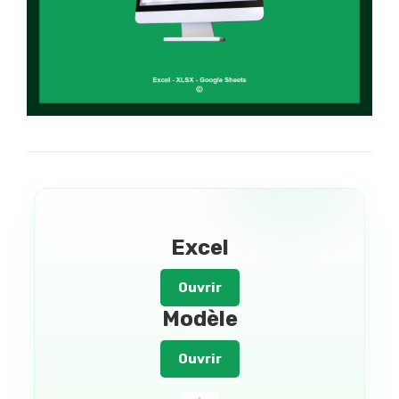
Excel
Ouvrir
Modèle
Ouvrir