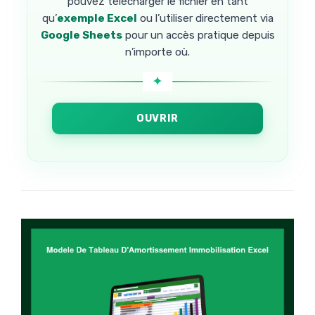
pouvez télécharger le fichier en tant
qu’
exemple Excel
ou l’utiliser directement via
Google Sheets
pour un accès pratique depuis
n’importe où.
OUVRIR