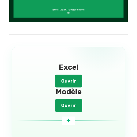
Excel
Ouvrir
Modèle
Ouvrir