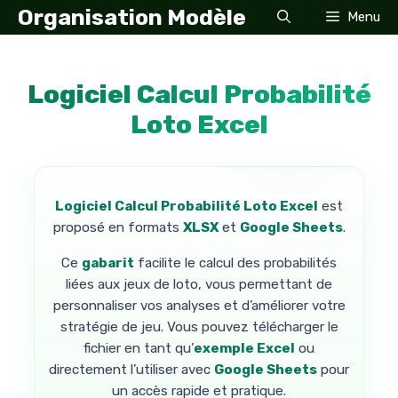
Aller
Organisation Modèle
Menu
au
contenu
Logiciel Calcul Probabilité
Loto Excel
Logiciel Calcul Probabilité Loto Excel
est
proposé en formats
XLSX
et
Google Sheets
.
Ce
gabarit
facilite le calcul des probabilités
liées aux jeux de loto, vous permettant de
personnaliser vos analyses et d’améliorer votre
stratégie de jeu. Vous pouvez télécharger le
fichier en tant qu’
exemple Excel
ou
directement l’utiliser avec
Google Sheets
pour
un accès rapide et pratique.